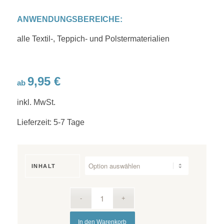
ANWENDUNGSBEREICHE:
alle Textil-, Teppich- und Polstermaterialien
9,95
€
ab
inkl. MwSt.
Lieferzeit:
5-7 Tage
INHALT
In den Warenkorb