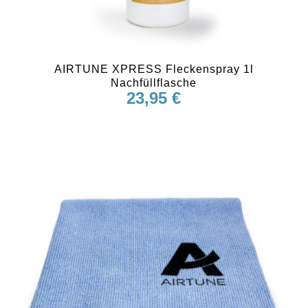
AIRTUNE XPRESS Fleckenspray 1l
Nachfüllflasche
23,95
€