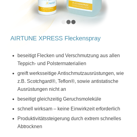
1
2
3
AIRTUNE XPRESS Fleckenspray
beseitigt Flecken und Verschmutzung aus allen
Teppich- und Polstermaterialien
greift werksseitige Antischmutzausrüstungen, wie
z.B. Scotchgard®, Teflon®, sowie antistatische
Ausrüstungen nicht an
beseitigt gleichzeitig Geruchsmoleküle
schnell wirksam – keine Einwirkzeit erforderlich
Produktivitätssteigerung durch extrem schnelles
Abtrocknen