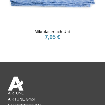
Mikrofasertuch Uni
7,95
€
AIRTUNE GmbH