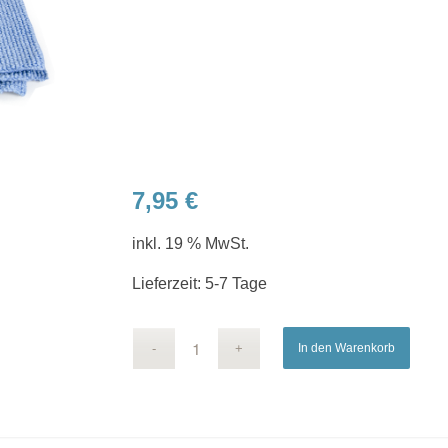
7,95
€
inkl. 19 % MwSt.
Lieferzeit:
5-7 Tage
In den Warenkorb