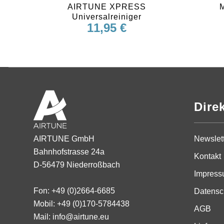
AIRTUNE XPRESS
M
Universalreiniger
11,95
€
Dire
Newslet
AIRTUNE GmbH
Bahnhofstrasse 24a
Kontakt
D-56479 Niederroßbach
Impres
Fon: +49 (0)2664-6685
Datensc
Mobil: +49 (0)170-5784438
AGB
Mail: info@airtune.eu