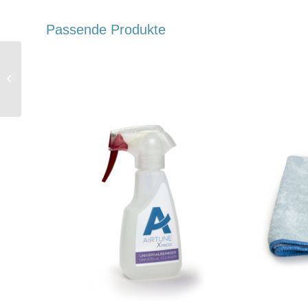
Passende Produkte
Mikrofasertuch Glas