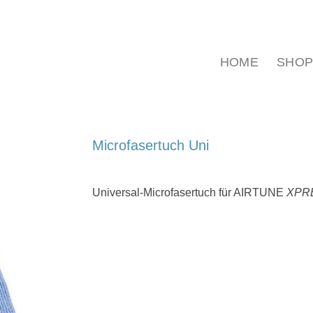
HOME
SHO
Microfasertuch Uni
Universal-Microfasertuch für AIRTUNE
XPR