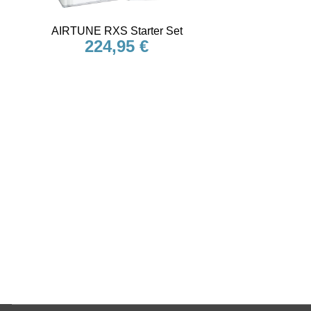
AIRTUNE RXS Starter Set
224,95
€