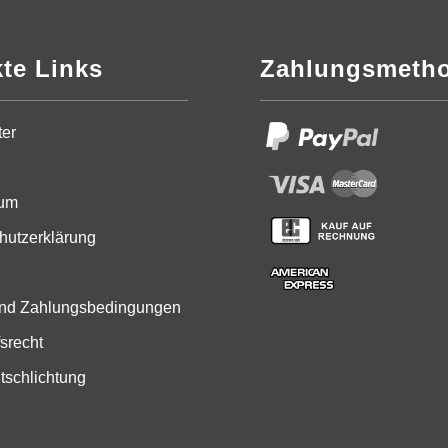
kte Links
Zahlungsmeth
ter
sum
hutzerklärung
 und Zahlungsbedingungen
srecht
tschlichtung