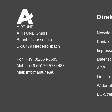
Dire
Newslet
AIRTUNE GmbH
Bahnhofstrasse 24a
Kontakt
D-56479 Niederroßbach
Impres
Fon: +49 (0)2664-6685
Datensc
Mobil: +49 (0)170-5784438
AGB
Mail: info@airtune.eu
Liefer-
Widerruf
EU-Strei